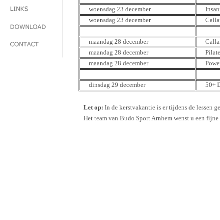
woensdag 23 december
Insan
woensdag 23 december
Calla
maandag 28 december
Calla
maandag 28 december
Pilat
maandag 28 december
Powe
dinsdag 29 december
50+ 
Let op:
In de kerstvakantie is er tijdens de lessen
Het team van Budo Sport Arnhem wenst u een fijne 