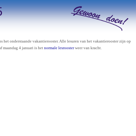
5
ens
het
onderstaande vakantierooster. Alle lesuren van
het
vakantierooster zijn op
af maandag 4 januari is
het
normale lesrooster
weer van kracht.