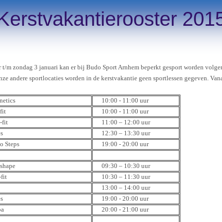
Kerstvakantierooster 201
 t/m zondag 3 januari kan er bij Budo Sport Arnhem beperkt gesport worden volg
nze andere sportlocaties worden in de kerstvakantie geen sportlessen gegeven. Van
netics
10:00 - 11:00 uur
fit
10:00 - 11:00 uur
-fit
11:00 – 12:00 uur
es
12:30 – 13:30 uur
io
Steps
19:00 - 20:00 uur
shape
09:30 – 10:30 uur
fit
10:30 – 11:30 uur
13:00 – 14:00 uur
es
19:00 - 20:00 uur
ba
20:00 - 21:00 uur