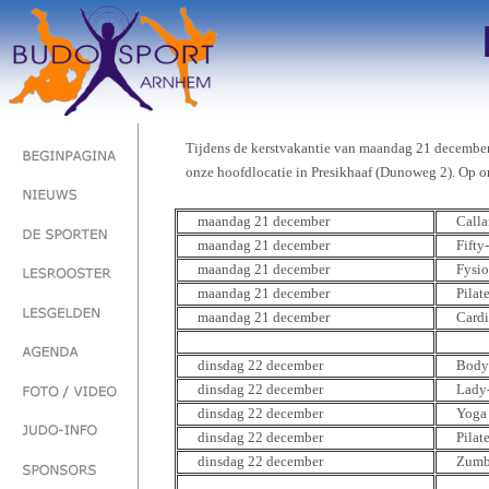
Tijdens de kerstvakantie van maandag 21 december
onze hoofdlocatie in
Presikhaaf
(
Dunoweg
2). Op o
maandag 21 december
Calla
maandag 21 december
Fifty-
maandag 21 december
Fysio
maandag 21 december
Pilat
maandag 21 december
Card
dinsdag 22 december
Body
dinsdag 22 december
Lady-
dinsdag 22 december
Yoga
dinsdag 22 december
Pilat
dinsdag 22 december
Zum