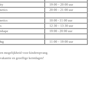
ity
19:00 – 20:00 uur
netics
20:00 – 21:00 uur
netics
10:00 - 11:00 uur
es
12:30 – 13:30 uur
rshape
19:00 - 20:00 uur
Dag
11:00 – 19:00 uur
 geen mogelijkheid voor kinderopvang.
vakantie en gezellige kerstdagen!