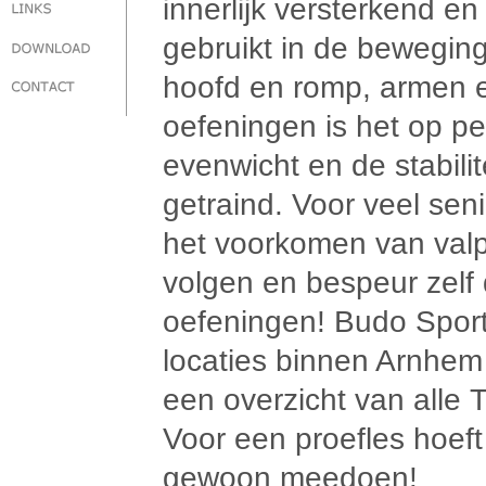
innerlijk versterkend e
gebruikt in de bewegin
hoofd en romp, armen e
oefeningen is het op p
evenwicht en de stabili
getraind. Voor veel senio
het voorkomen van valpa
volgen en bespeur zelf 
oefeningen! Budo Sport
locaties binnen Arnhem 
een overzicht van alle T
Voor een proefles hoeft 
gewoon meedoen!