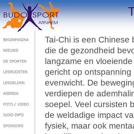
T
Tai-Chi is een Chines
die de gezondheid bevo
langzame en vloeiende 
gericht op ontspanning e
evenwicht. De beweging
verdiepen de ademhali
soepel. Veel cursisten 
de weldadige impact van
fysiek, maar ook menta