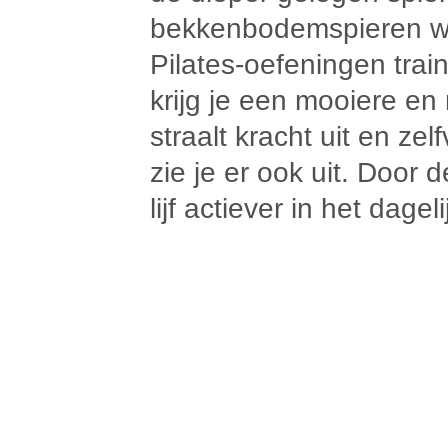
bekkenbodemspieren wee
Pilates-oefeningen trai
krijg je een mooiere e
straalt kracht uit en zel
zie je er ook uit. Door 
lijf actiever in het dagel