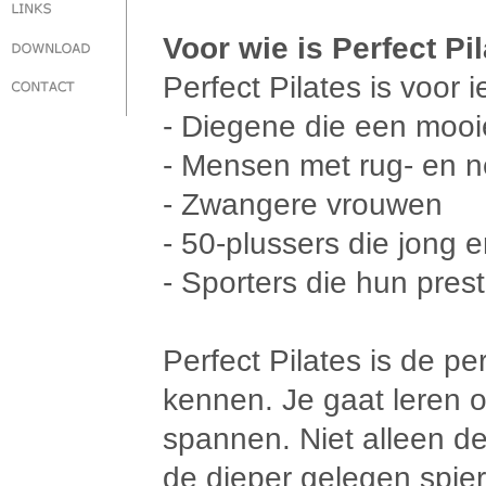
Voor wie is Perfect Pi
Perfect Pilates is voor 
- Diegene die een mooier
- Mensen met rug- en n
- Zwangere vrouwen
- 50-plussers die jong e
- Sporters die hun prest
Perfect Pilates is de per
kennen. Je gaat leren om
spannen. Niet alleen d
de dieper gelegen spier