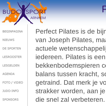
P
Perfect Pilates is de b
van Joseph Pilates, ma
actuele wetenschappelij
iedereen. Pilates is een 
bekkenbodemspieren ce
balans tussen kracht, 
getraind. Dat merk je vo
strakker worden, aan je
die snel zal verbeteren.